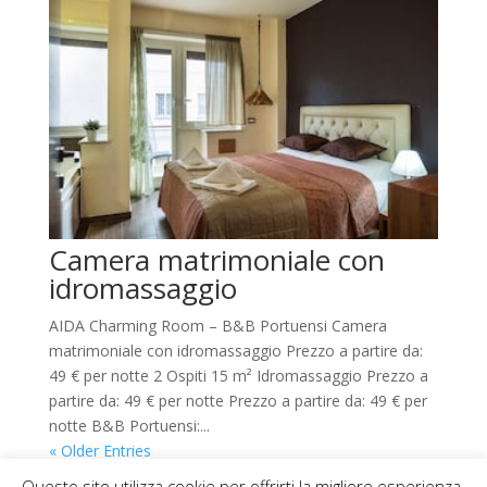
Camera matrimoniale con
idromassaggio
AIDA Charming Room – B&B Portuensi Camera
matrimoniale con idromassaggio Prezzo a partire da:
49 € per notte 2 Ospiti 15 m² Idromassaggio Prezzo a
partire da: 49 € per notte Prezzo a partire da: 49 € per
notte B&B Portuensi:...
« Older Entries
Questo sito utilizza cookie per offrirti la migliore esperienza.