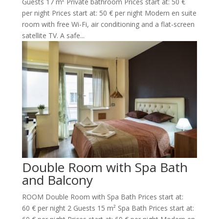
Guests 17 m² Private bathroom Prices start at: 50 €
per night Prices start at: 50 € per night Modern en suite
room with free Wi-Fi, air conditioning and a flat-screen
satellite TV. A safe...
Double Room with Spa Bath
and Balcony
ROOM Double Room with Spa Bath Prices start at:
60 € per night 2 Guests 15 m² Spa Bath Prices start at: