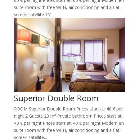
60 € per night Prices start at: 60 € per night Modern en
suite room with free Wi-Fi, air conditioning and a flat-
screen satellite TV....
Superior Double Room
ROOM Superior Double Room Prices start at: 40 € per
night 2 Guests 20 m² Private bathroom Prices start at:
40 € per night Prices start at: 40 € per night Modern en
suite room with free Wi-Fi, air conditioning and a flat-
screen satellite...