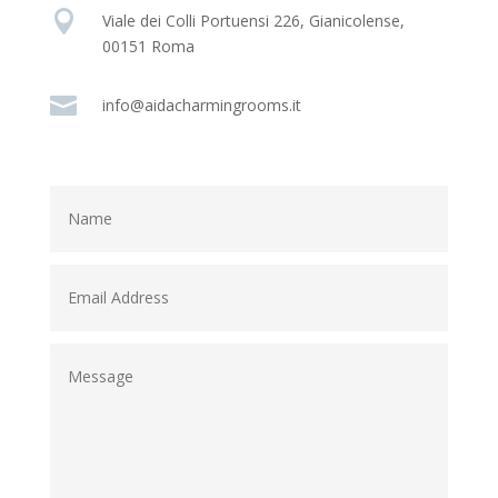

Viale dei Colli Portuensi 226, Gianicolense,
00151 Roma

info@aidacharmingrooms.it