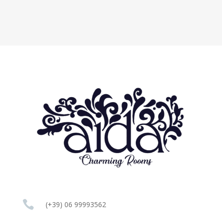

(+39) 06 99993562