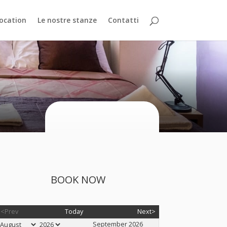
ocation
Le nostre stanze
Contatti
BOOK NOW
<Prev
Today
Next>
September 2026