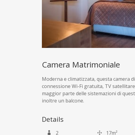
Camera Matrimoniale
Moderna e climatizzata, questa camera d
connessione Wi-Fi gratuita, TV satellitare
maggior parte delle sistemazioni di ques
inoltre un balcone.
Details
2
17m²