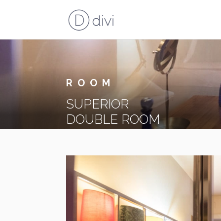
ROOM
SUPERIOR
DOUBLE ROOM