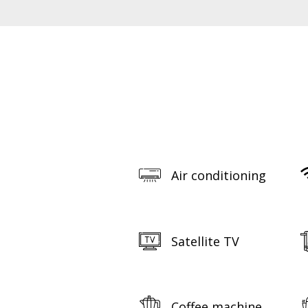
Air conditioning
Satellite TV
Coffee machine