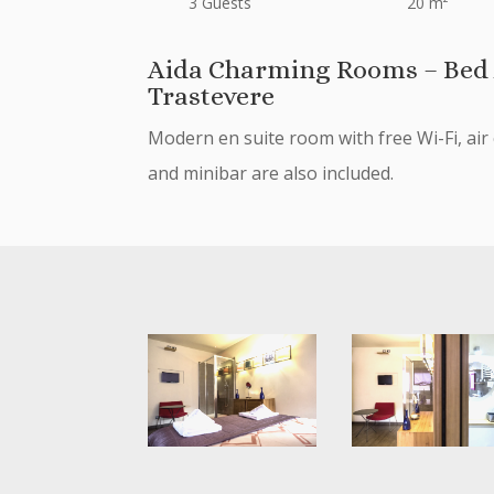
3 Guests
20 m²
Aida Charming Rooms – Bed 
Trastevere
Modern en suite room with free Wi-Fi, air c
and minibar are also included.