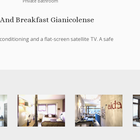
Private bathroom
And Breakfast Gianicolense
onditioning and a flat-screen satellite TV. A safe