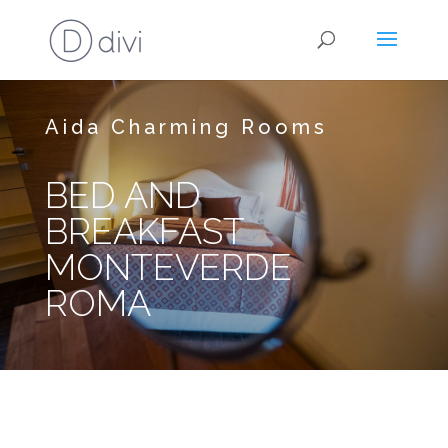
Aida Charming Rooms
BED AND
BREAKFAST
MONTEVERDE
ROMA