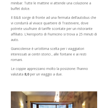
minibar. Tutte le mattine vi attende una colazione a
buffet dolce.
Il B&B sorge di fronte ad una fermata dell’autobus che
vi condurrà al vivace quartiere di Trastevere, dove
potrete usufruire di tariffe scontate per un ristorante
affiliato. L’Aeroporto di Fiumicino si trova a 25 minuti di
auto.
Gianicolense è un’ottima scelta per i viaggiatori
interessati ai centri storici , alle fontane e ai resti
romani.
Le coppie apprezzano molto la posizione: l’hanno
valutata
8,0
per un viaggio a due.