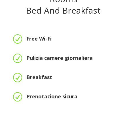
Bed And Breakfast
R
Free Wi-Fi
R
Pulizia camere giornaliera
R
Breakfast
R
Prenotazione sicura